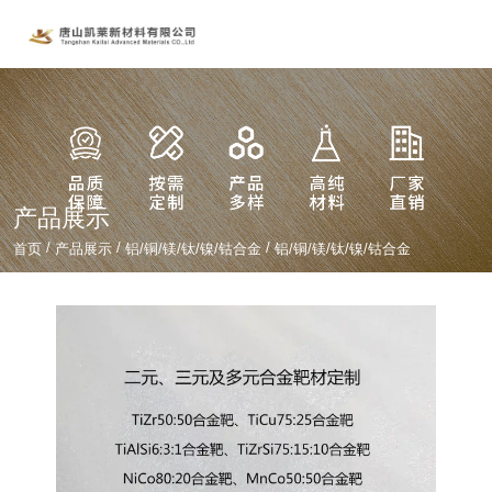
产品展示
/
/
/
首页
产品展示
铝/铜/镁/钛/镍/钴合金
铝/铜/镁/钛/镍/钴合金