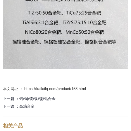
本文网址 ： https://kailailq.com/product/158.html
上一篇 ：
铝/铜/镁/钛/镍/钴合金
下一篇 ：
高熵合金
相关产品