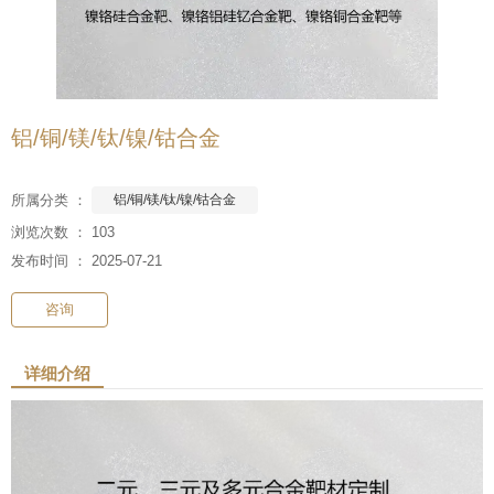
铝/铜/镁/钛/镍/钴合金
所属分类 ：
铝/铜/镁/钛/镍/钴合金
浏览次数 ：
103
发布时间 ： 2025-07-21
咨询
详细介绍