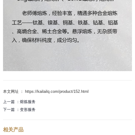
本文网址 ： https://kailailq.com/product/152.html
上一篇 ：
熔炼服务
下一篇 ：
变形服务
相关产品