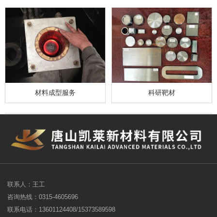
材料成型服务
科研靶材
联系人：王工
咨询热线：0315-4605696
联系电话：13601124408/15373589598