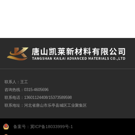
联系人：王工
咨询热线：0315-4605696
联系电话：13601124408/15373589598
联系地址：河北省唐山市乐亭县城区工业聚集区
备案号：冀ICP备18033999号-1