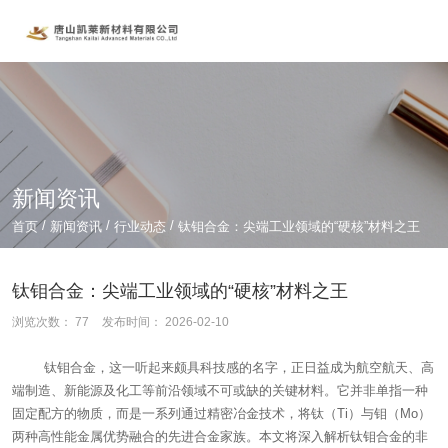
新闻资讯
/
/
/
首页
新闻资讯
行业动态
钛钼合金：尖端工业领域的“硬核”材料之王
钛钼合金：尖端工业领域的“硬核”材料之王
浏览次数：
77
发布时间： 2026-02-10
钛钼合金，这一听起来颇具科技感的名字，正日益成为航空航天、高
端制造、新能源及化工等前沿领域不可或缺的关键材料。它并非单指一种
固定配方的物质，而是一系列通过精密冶金技术，将钛（Ti）与钼（Mo）
两种高性能金属优势融合的先进合金家族。本文将深入解析钛钼合金的非