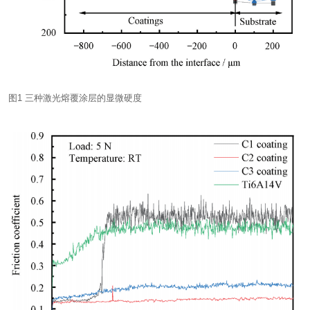
图1 三种激光熔覆涂层的显微硬度