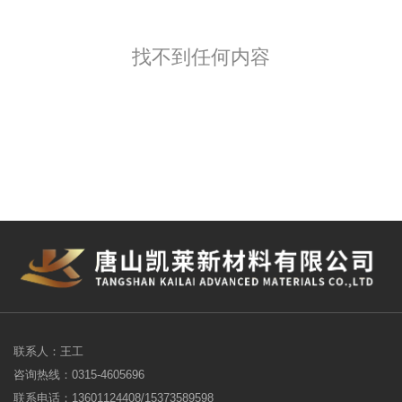
找不到任何内容
联系人：王工
咨询热线：0315-4605696
联系电话：13601124408/15373589598