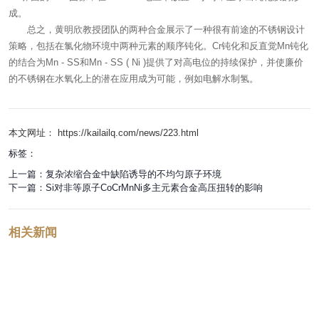
成。
总之，黄明欣教授团队的两种合金展示了一种很有前途的不锈钢设计
策略，包括在氯化物环境中两种元素的顺序钝化。Cr钝化和反直觉Mn钝化
的结合为Mn - SS和Mn - SS ( Ni )提供了对高电位的持续保护，并使廉价
的不锈钢在水氧化上的潜在应用成为可能，例如电解水制氢。
本文网址： https://kailailq.com/news/223.html
标签：
上一篇：
复杂浓缩合金中缺陷诱导的不均匀原子环境
下一篇：
Si对非等原子CoCrMnNi多主元素合金高压扭转的影响
相关新闻