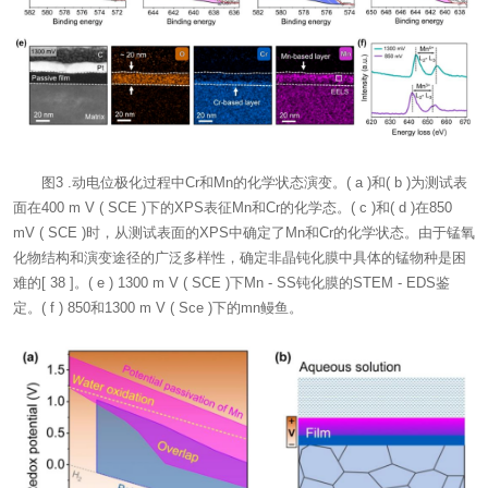
图3 .动电位极化过程中Cr和Mn的化学状态演变。( a )和( b )为测试表
面在400 m V ( SCE )下的XPS表征Mn和Cr的化学态。( c )和( d )在850
mV ( SCE )时，从测试表面的XPS中确定了Mn和Cr的化学状态。由于锰氧
化物结构和演变途径的广泛多样性，确定非晶钝化膜中具体的锰物种是困
难的[ 38 ]。( e ) 1300 m V ( SCE )下Mn - SS钝化膜的STEM - EDS鉴
定。( f ) 850和1300 m V ( Sce )下的mn鳗鱼。