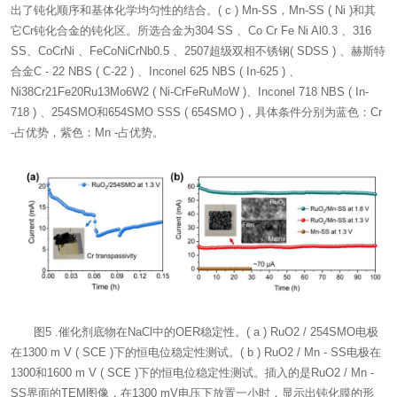
出了钝化顺序和基体化学均匀性的结合。( c ) Mn-SS，Mn-SS ( Ni )和其
它Cr钝化合金的钝化区。所选合金为304 SS 、Co Cr Fe Ni Al0.3 、316
SS、CoCrNi 、FeCoNiCrNb0.5 、2507超级双相不锈钢( SDSS ) 、赫斯特
合金C - 22 NBS ( C-22 ) 、Inconel 625 NBS ( In-625 ) 、
Ni38Cr21Fe20Ru13Mo6W2 ( Ni-CrFeRuMoW )、Inconel 718 NBS ( In-
718 ) 、254SMO和654SMO SSS ( 654SMO )，具体条件分别为蓝色：Cr
-占优势，紫色：Mn -占优势。
图5 .催化剂底物在NaCl中的OER稳定性。( a ) RuO2 / 254SMO电极
在1300 m V ( SCE )下的恒电位稳定性测试。( b ) RuO2 / Mn - SS电极在
1300和1600 m V ( SCE )下的恒电位稳定性测试。插入的是RuO2 / Mn -
SS界面的TEM图像，在1300 mV电压下放置一小时，显示出钝化膜的形