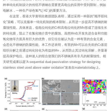
种单钝化机制设计的传统不锈钢在需要更高电位的应用中受到限制，例如
电解水，一种生产绿色氢气( H2 )的重要方法。
在这里，香港大学黄明欣教授团队表明，通过采用一种新的"顺序双钝
化"策略，可以克服单一钝化机制的根本限制，从而进一步提高不锈钢的耐
腐蚀性能。具体来说，低电位钝化的Cr和高电位钝化的Mn形成了连续生长
的钝化膜，阻止了在氯化物介质中的腐蚀。虽然Mn在开发先进合金和功能
氧化物等方面具有巨大的优势，但它往往被认为是一种有害的合金元素，
会恶化不锈钢的防腐性能。本工作还表明，有害的Mn可以在先前的Cr基层
组织分解之前通过钝化转化为有益的Mn，从而防止其过钝化溶解，并显著
提高保护电位。这种迷人的组合使我们的不锈钢具有非凡的耐腐蚀性。相
关研究成果以题“A sequential dual-passivation strategy for designing
stainless steel used above water oxidation”发表在materialstoday上。