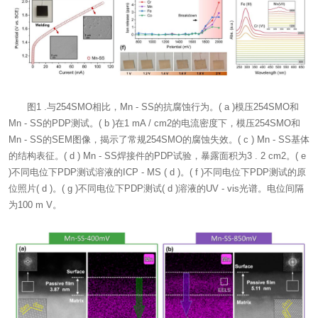
图1 .与254SMO相比，Mn - SS的抗腐蚀行为。( a )模压254SMO和
Mn - SS的PDP测试。( b )在1 mA / cm2的电流密度下，模压254SMO和
Mn - SS的SEM图像，揭示了常规254SMO的腐蚀失效。( c ) Mn - SS基体
的结构表征。( d ) Mn - SS焊接件的PDP试验，暴露面积为3 . 2 cm2。( e
)不同电位下PDP测试溶液的ICP - MS ( d )。( f )不同电位下PDP测试的原
位照片( d )。( g )不同电位下PDP测试( d )溶液的UV - vis光谱。电位间隔
为100 m V。