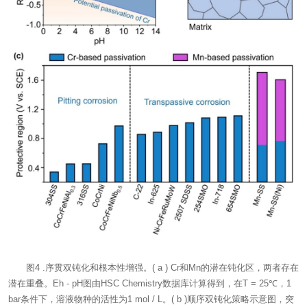
图4 .序贯双钝化和根本性增强。( a ) Cr和Mn的潜在钝化区，两者存在
潜在重叠。Eh - pH图由HSC Chemistry数据库计算得到，在T = 25℃，1
bar条件下，溶液物种的活性为1 mol / L。( b )顺序双钝化策略示意图，突