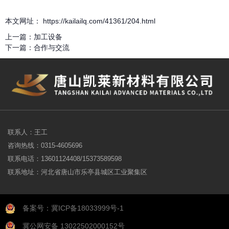
本文网址： https://kailailq.com/41361/204.html
上一篇：
加工设备
下一篇：
合作与交流
联系人：王工
咨询热线：0315-4605696
联系电话：13601124408/15373589598
联系地址：河北省唐山市乐亭县城区工业聚集区
备案号：冀ICP备18033999号-1
冀公网安备 13022502000152号